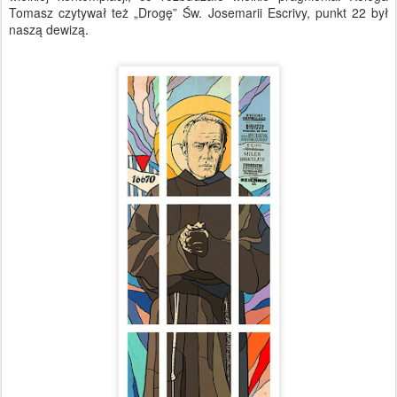
Tomasz czytywał też „Drogę” Św. Josemarii Escrivy, punkt 22 był
naszą dewizą.