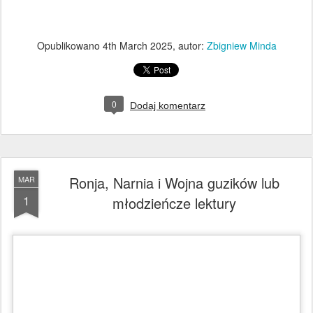
Opublikowano
4th March 2025
, autor:
Zbigniew Minda
0
Dodaj komentarz
Ronja, Narnia i Wojna guzików lub
MAR
1
młodzieńcze lektury