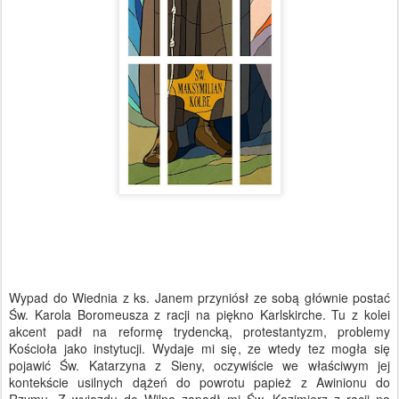
Wypad do Wiednia z ks. Janem przyniósł ze sobą głównie postać
Św. Karola Boromeusza z racji na piękno Karlskirche. Tu z kolei
akcent padł na reformę trydencką, protestantyzm, problemy
Kościoła jako instytucji. Wydaje mi się, ze wtedy tez mogła się
pojawić Św. Katarzyna z Sieny, oczywiście we właściwym jej
kontekście usilnych dążeń do powrotu papież z Awinionu do