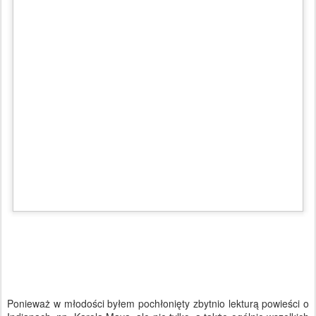
Ponieważ w młodości byłem pochłonięty zbytnio lekturą powieści o