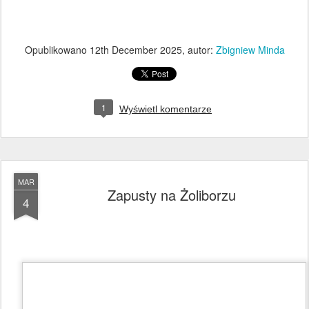
Opublikowano
12th December 2025
, autor:
Zbigniew Minda
1
Wyświetl komentarze
MAR
Zapusty na Żoliborzu
4