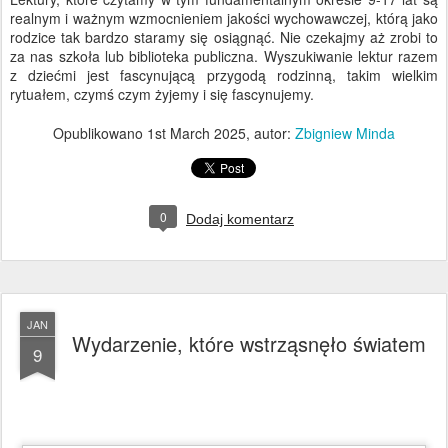
realnym i ważnym wzmocnieniem jakości wychowawczej, którą jako
rodzice tak bardzo staramy się osiągnąć. Nie czekajmy aż zrobi to
za nas szkoła lub biblioteka publiczna. Wyszukiwanie lektur razem
z dziećmi jest fascynującą przygodą rodzinną, takim wielkim
rytuałem, czymś czym żyjemy i się fascynujemy.
Opublikowano
1st March 2025
, autor:
Zbigniew Minda
0
Dodaj komentarz
JAN
Wydarzenie, które wstrząsnęło światem
9